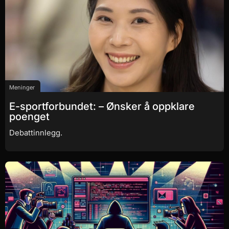
Meninger
E-sportforbundet: – Ønsker å oppklare
poenget
Debattinnlegg.