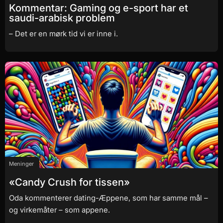
Kommentar: Gaming og e-sport har et
saudi-arabisk problem
– Det er en mørk tid vi er inne i.
Meninger
«Candy Crush for tissen»
Oda kommenterer dating-Æppene, som har samme mål –
og virkemåter – som appene.