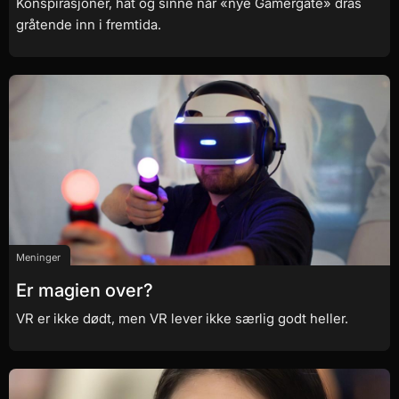
Konspirasjoner, hat og sinne når «nye Gamergate» dras
gråtende inn i fremtida.
Meninger
Er magien over?
VR er ikke dødt, men VR lever ikke særlig godt heller.