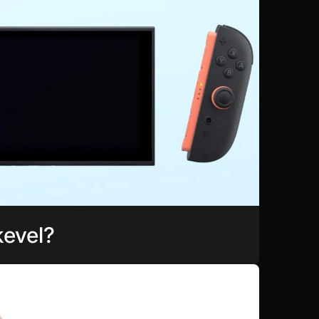
kevel?