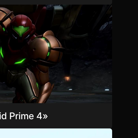
oid Prime 4»