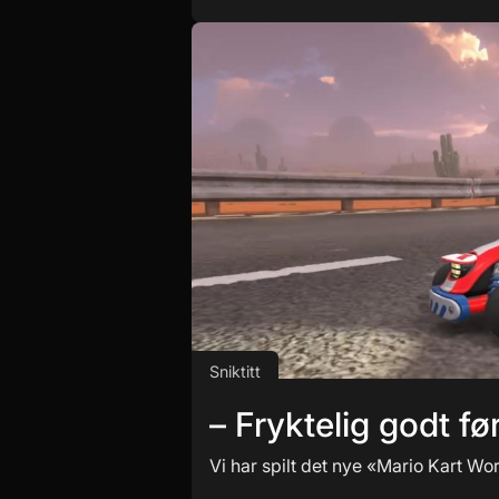
Sniktitt
– Fryktelig godt fø
Vi har spilt det nye «Mario Kart Wor