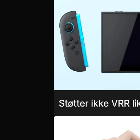
Støtter ikke VRR li