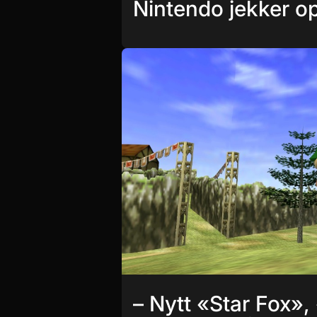
Nintendo jekker o
– Nytt «Star Fox»,