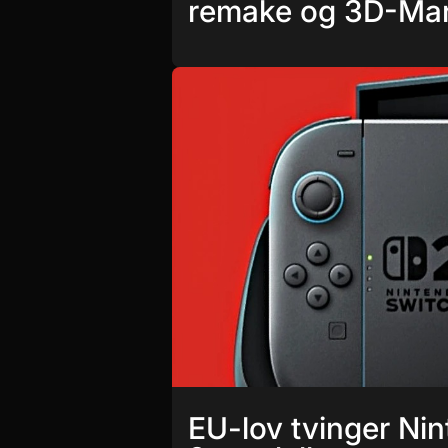
remake og 3D-Mari
EU-lov tvinger Nin