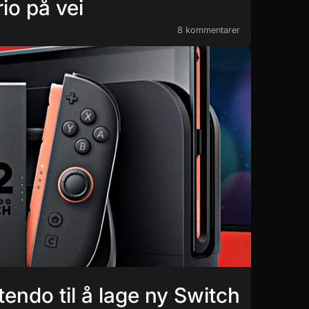
o på vei
8 kommentarer
tendo til å lage ny Switch