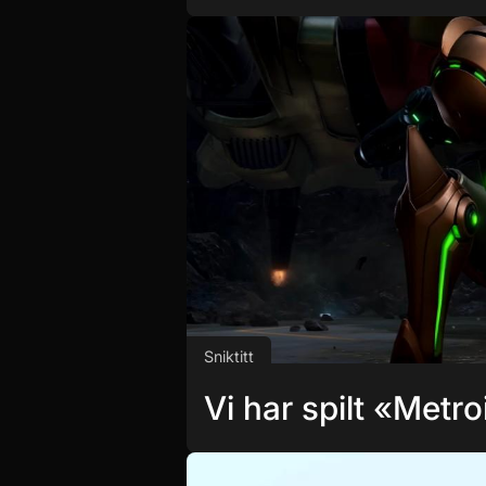
Sniktitt
Vi har spilt «Metr