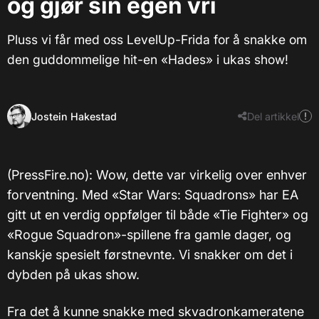
og gjør sin egen vri
Pluss vi får med oss LevelUp-Frida for å snakke om
den guddommelige hit-en «Hades» i ukas show!
Jostein Hakestad
Del artikkel
(PressFire.no): Wow, dette var virkelig over enhver
forventning. Med «Star Wars: Squadrons» har EA
gitt ut en verdig oppfølger til både «Tie Fighter» og
«Rogue Squadron»-spillene fra gamle dager, og
kanskje spesielt førstnevnte. Vi snakker om det i
dybden på ukas show.
Fra det å kunne snakke med skvadronkameratene