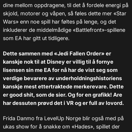
dine mellom oppdragene, til det å fordele energi på
skjold, motorer og våpen, så føles dette mer «Star
Wars» enn noe spill har føltes på lenge, og det
inkluderer de middelmådige «Battlefront»-spillene
som EA har gitt ut tidligere.
Dette sammen med «Jedi Fallen Order» er
kanskje nok til at Disney er villig til å fornye
lisensen sin me EA for nå har de vist seg som
verdige bevarere av underholdningshistoriens
kanskje mest ettertraktede merkerevare. Dette
er good shit, som de sier. Og for en grafikk! Are
har dessuten prøvd det i VR og er full av lovord.
Frida Danmo fra LevelUp Norge blir også med på
ukas show for å snakke om «Hades», spillet der