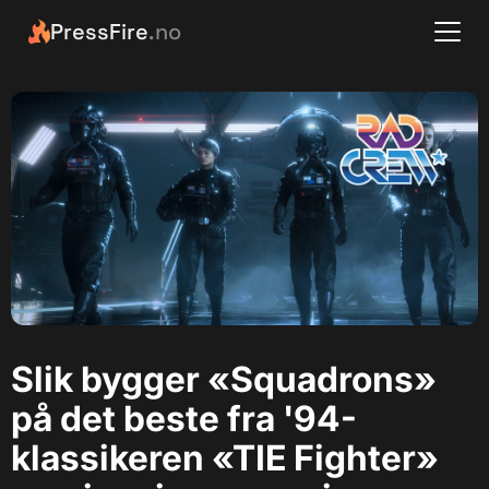
PressFire
.no
Slik bygger «Squadrons»
på det beste fra '94-
klassikeren «TIE Fighter»