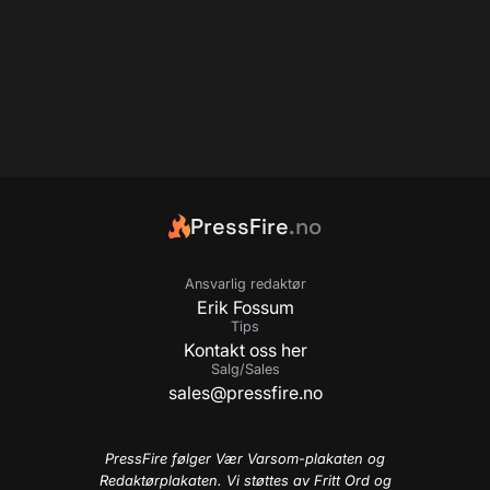
PressFire
.no
Ansvarlig redaktør
Erik Fossum
Tips
Kontakt oss her
Salg/Sales
sales@pressfire.no
PressFire følger Vær Varsom-plakaten og
Redaktørplakaten. Vi støttes av Fritt Ord og