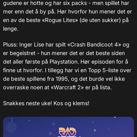
gudene er hotte og har six packs - men spillet har
mer enn det å by på. Hør hvorfor hun mener det er
en av de beste «Rogue Lites» (de uten sukker) på
lenge.
Pluss: Inger Lise har spilt «Crash Bandicoot 4» og
er begeistret - hun mener det er det beste siden
det aller første på Playstation. Hør episoden for å
finne ut hvorfor. I tillegg har vi en Topp 5-liste over
de beste spillene fra 1995, og det burde vel ikke
overraske noen at «Warcraft 2» er på lista.
Snakkes neste uke! Kos og klems!