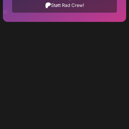
Støtt Rad Crew!