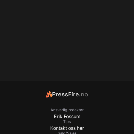
PressFire
.no
Ansvarlig redaktør
Erik Fossum
Tips
Kontakt oss her
Salg/Sales