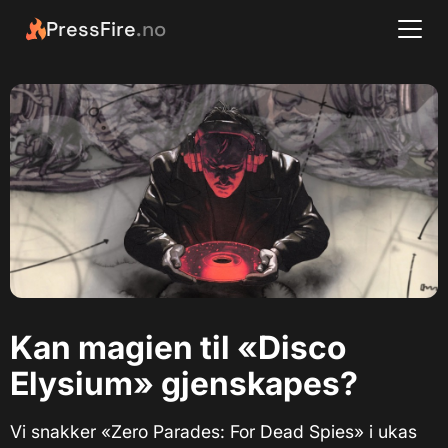
PressFire
.no
Kan magien til «Disco
Elysium» gjenskapes?
Vi snakker «Zero Parades: For Dead Spies» i ukas