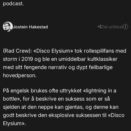
podcast.
Jostein Hakestad
Del artikkel
(Rad Crew): «Disco Elysium» tok rollespillfans med
storm i 2019 og ble en umiddelbar kultklassiker
med sitt fengende narrativ og dypt feilbarlige
hovedperson.
På engelsk brukes ofte uttrykket «lightning in a
bottle», for å beskrive en suksess som er så
sjelden at den neppe kan gjentas, og denne kan
godt beskrive den eksplosive suksessen til «Disco
Elysium».