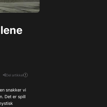
alene
Del artikkel
en snakker vi
 Det er spill
mystisk