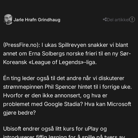
Jarle Hrafn Grindhaug
Del artikkel
(PressFire.no): I ukas Spillrevyen snakker vi blant
annet om Erna Solbergs norske frieri til en ny Sør-
Koreansk «League of Legends»-liga.
Én ting leder også til det andre når vi diskuterer
strømmepinnen Phil Spencer hintet til i forrige uke.
Hvorfor er den ikke annonsert, og hva er
problemet med Google Stadia? Hva kan Microsoft
gjøre bedre?
Ubisoft endrer også litt kurs for uPlay og
introduserer fiffig løsning for å spille på tvers av