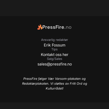
PressFire
.no
Ansvarlig redaktør
Erik Fossum
Tips
Kontakt oss her
Salg/Sales
sales@pressfire.no
PressFire følger Vær Varsom-plakaten og
Redaktørplakaten. Vi støttes av Fritt Ord og
Kulturrådet!