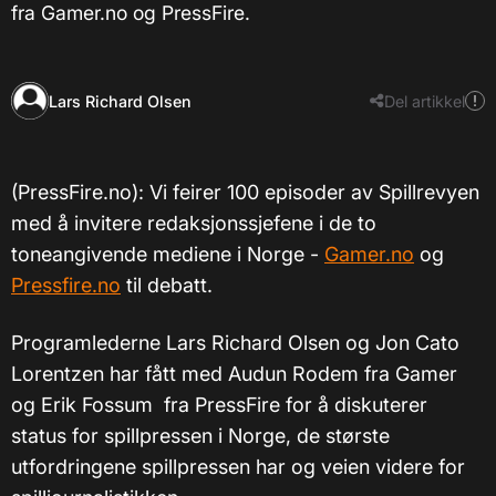
fra Gamer.no og PressFire.
Lars Richard Olsen
Del artikkel
(PressFire.no): Vi feirer 100 episoder av Spillrevyen
med å invitere redaksjonssjefene i de to
toneangivende mediene i Norge -
Gamer.no
og
Pressfire.no
til debatt.
Programlederne Lars Richard Olsen og Jon Cato
Lorentzen har fått med Audun Rodem fra Gamer
og Erik Fossum fra PressFire for å diskuterer
status for spillpressen i Norge, de største
utfordringene spillpressen har og veien videre for