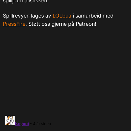
spilljournalistikken.​
Spillrevyen lages av
LOLbua
i samarbeid med
PressFire
. Støtt oss gjerne på Patreon!