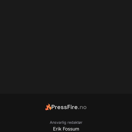
PressFire
.no
Ansvarlig redaktør
Erik Fossum