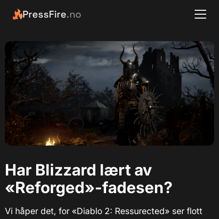
PressFire
.no
Har Blizzard lært av
«Reforged»-fadesen?
Vi håper det, for «Diablo 2: Ressurected» ser flott