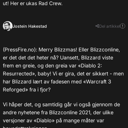
ut! Her er ukas Rad Crew.
Jostein Hakestad
Del artikkel
(PressFire.no): Merry Blizzmas! Eller Blizzconline,
er det det det heter nå? Uansett, Blizzard viste
frem en greie, og den greia var «Diablo 2:
Resurrected», baby! Vi er gira, det er sikkert - men
har Blizzard lært av fadesen med «Warcraft 3
Reforged» fra i fjor?
Vi håper det, og samtidig går vi også gjennom de
andre nyhetene fra Blizzconline 2021, der ulike
versjoner av «Diablo» på mange måter var