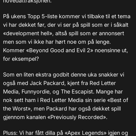
hovedattraksjonen.
På ukens Topp 5-liste kommer vi tilbake til et tema
vi har dekket før, der vi ser på spill som er i såkalt
«development hell», altså spill som er annonsert
men som vi ikke har hørt noe om på lenge.
Kommer «Beyond Good and Evil 2» noensinne ut,
for eksempel?
Som en liten ekstra godbit denne uka snakker vi
også med Jack Packard, kjent fra Red Letter
Media, Funnyordie, og The Escapist. Mange har
nok sett ham i Red Letter Media sin serie «Best of
the Worst», men Packard har også dekket spill
gjennom kanalen «Previously Recorded».
Pluss: Vi har fått dilla på «Apex Legends» igjen og