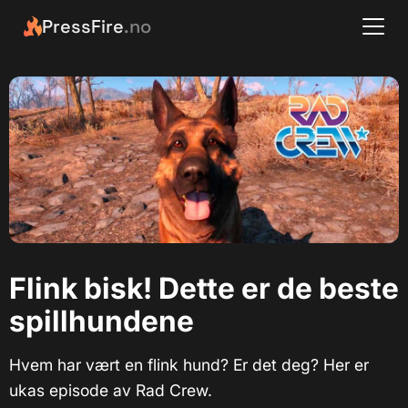
PressFire
.no
Flink bisk! Dette er de beste
spillhundene
Hvem har vært en flink hund? Er det deg? Her er
ukas episode av Rad Crew.