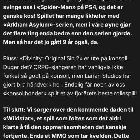
svinge oss i «Spider-Man» på PS4, og det er
ganske kos! Spillet har mange likheter med
«Arkham Asylum»-serien, men i våre øyne gjør
det flere ting enda bedre enn den serien gjorde.
Men så har det jo gått 9 år også, da.
Pluss: «Divinity: Original Sin 2» er ute på konsoll.
Duger det? CRPG-sjangeren har vanligvis ikke
funket så godt på konsoll, men Larian Studios har
gjort bra håndverk her. Endelig får noen av oss
«konsollbønder» spilt et av fjorårets beste rollespill!
Til slutt: Vi sørger over den kommende døden til
«Wildstar», et spill som føltes som det aldri
klarte å få den oppmerksomheten det kanskje
fortjente. Enda et MMO som tar kvelden. Dette