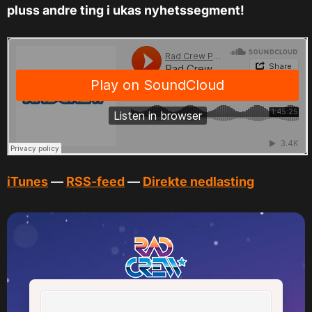
pluss andre ting i ukas nyhetssegment!
iTunes
—
RSS-feed
—
Direkte nedlasting