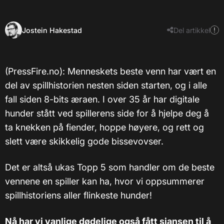
Jostein Hakestad
Del artikkel
(PressFire.no): Menneskets beste venn har vært en
del av spillhistorien nesten siden starten, og i alle
fall siden 8-bits æraen. I over 35 år har digitale
hunder stått ved spillerens side for å hjelpe deg å
ta knekken på fiender, hoppe høyere, og rett og
slett være skikkelig gode bissevovser.
Det er altså ukas Topp 5 som handler om de beste
vennene en spiller kan ha, hvor vi oppsummerer
spillhistoriens aller flinkeste hunder!
Nå har vi vanlige dødelige også fått sjansen til å