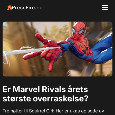
PressFire
.no
Er Marvel Rivals årets
største overraskelse?
Tre nøtter til Squirrel Girl: Her er ukas episode av