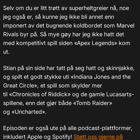
Selv om du er litt trøtt av superheltgreier nå, noe
jeg også er, så kunne jeg ikke bli annet enn
imponert av det bugnende koldbordet som Marvel
Rivals byr på. Så mye gøy har jeg ikke hatt det
med kompetitivt spill siden «Apex Legends» kom
ut.
Stian på sin side har tatt på seg hatt og skinnjakke,
og spilt et godt stykke uti «Indiana Jones and the
Great Circle», et spill som skylder mer
til «Chronicles of Riddick» og de gamle Lucasarts-
spillene, enn det gjør både «Tomb Raider»
og «Uncharted».
Episoden er også ute på alle podcast-plattformer,
inkludert Apple og Spotify!
Støtt oss gjerne på