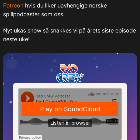
Patreon
hvis du liker uavhengige norske
spillpodcaster som oss.
Nyt ukas show så snakkes vi på årets siste episode
neste uke!