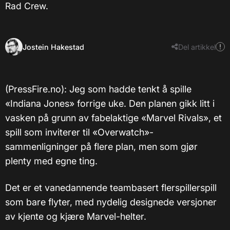
Rad Crew.
Jostein Hakestad
Del artikkel
(PressFire.no): Jeg som hadde tenkt å spille
«Indiana Jones» forrige uke. Den planen gikk litt i
vasken på grunn av fabelaktige «Marvel Rivals», et
spill som inviterer til «Overwatch»-
sammenligninger på flere plan, men som gjør
plenty med egne ting.
Det er et vanedannende teambasert flerspillerspill
som bare flyter, med nydelig designede versjoner
av kjente og kjære Marvel-helter.