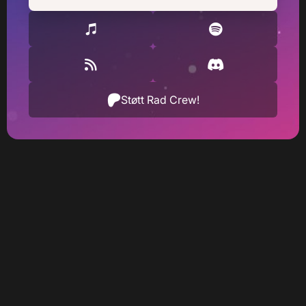
Støtt Rad Crew!