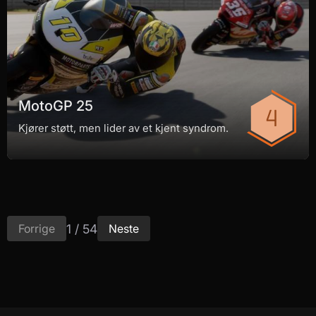
MotoGP 25
Kjører støtt, men lider av et kjent syndrom.
1 / 54
Forrige
Neste