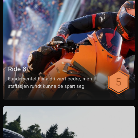
Ride 6
Fundamentet har aldri vært bedre, men
staffasjen rundt kunne de spart seg.