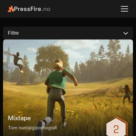
PressFire
.no
Filtre
Mixtape
Tom nostalgipornografi