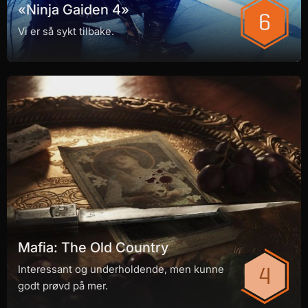
«Ninja Gaiden 4»
Vi er så sykt tilbake.
Mafia: The Old Country
Interessant og underholdende, men kunne
godt prøvd på mer.