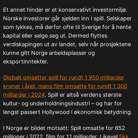
Et annet hinder er et konservativt investormiljø.
Norske investorer går sjelden inn i spill. Selskaper
som lykkes, må derfor ofte til Sverige for å hente
kapital eller selge seg ut. Dermed flyttes
verdiskapingen ut av landet, selv når prosjektene
kunne gitt Norge arbeidsplasser og
eksportinntekter.
Globalt omsetter spill for rundt 1 950 milliarder
kroner i året, mens film omsatte for rundt 1 300
milliarder i 2024
. Spill er altså verdens største
kultur- og underholdningsindustri – og har for
lengst passert Hollywood i økonomisk betydning.
I Norge er bildet motsatt: Spill omsatte for 652
millioner i 2022, film for 1,1 milliarder. Likevel
fikk