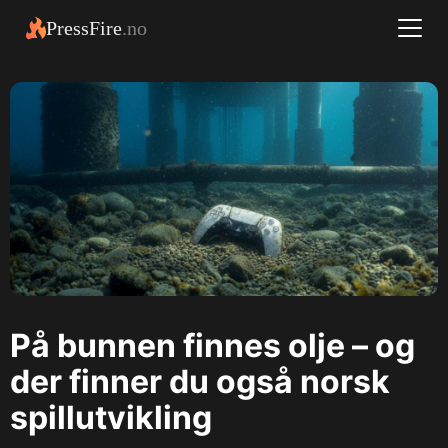
PressFire
.no
På bunnen finnes olje – og
der finner du også norsk
spillutvikling