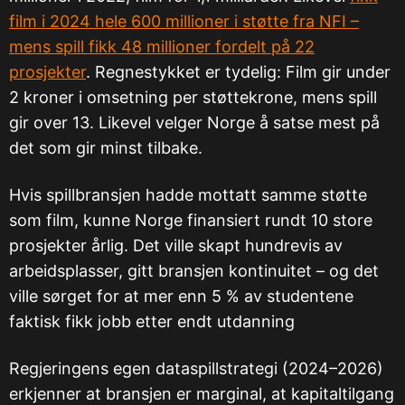
film i 2024 hele 600 millioner i støtte fra NFI –
mens spill fikk 48 millioner fordelt på 22
prosjekter
. Regnestykket er tydelig: Film gir under
2 kroner i omsetning per støttekrone, mens spill
gir over 13. Likevel velger Norge å satse mest på
det som gir minst tilbake.
Hvis spillbransjen hadde mottatt samme støtte
som film, kunne Norge finansiert rundt 10 store
prosjekter årlig. Det ville skapt hundrevis av
arbeidsplasser, gitt bransjen kontinuitet – og det
ville sørget for at mer enn 5 % av studentene
faktisk fikk jobb etter endt utdanning
Regjeringens egen dataspillstrategi (2024–2026)
erkjenner at bransjen er marginal, at kapitaltilgang