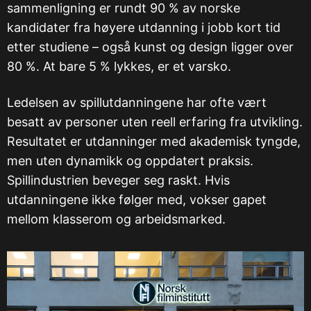
sammenligning er rundt 90 % av norske
kandidater fra høyere utdanning i jobb kort tid
etter studiene – også kunst og design ligger over
80 %. At bare 5 % lykkes, er et varsko.
Ledelsen av spillutdanningene har ofte vært
besatt av personer uten reell erfaring fra utvikling.
Resultatet er utdanninger med akademisk tyngde,
men uten dynamikk og oppdatert praksis.
Spillindustrien beveger seg raskt. Hvis
utdanningene ikke følger med, vokser gapet
mellom klasserom og arbeidsmarked.