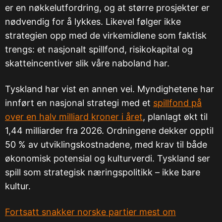
er en nøkkelutfordring, og at større prosjekter er
nødvendig for å lykkes. Likevel følger ikke
strategien opp med de virkemidlene som faktisk
trengs: et nasjonalt spillfond, risikokapital og
skatteincentiver slik våre naboland har.
Tyskland har vist en annen vei. Myndighetene har
innført en nasjonal strategi med et
spillfond på
over en halv milliard kroner i året
, planlagt økt til
1,44 milliarder fra 2026. Ordningene dekker opptil
50 % av utviklingskostnadene, med krav til både
økonomisk potensial og kulturverdi. Tyskland ser
spill som strategisk næringspolitikk – ikke bare
kultur.
Fortsatt snakker norske partier mest om