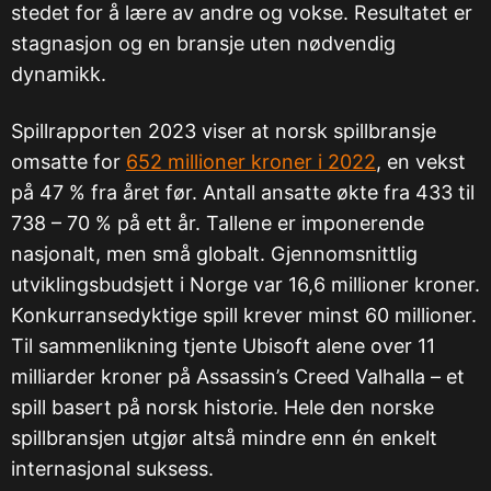
stedet for å lære av andre og vokse. Resultatet er
stagnasjon og en bransje uten nødvendig
dynamikk.
Spillrapporten 2023 viser at norsk spillbransje
omsatte for
652 millioner kroner i 2022
, en vekst
på 47 % fra året før. Antall ansatte økte fra 433 til
738 – 70 % på ett år. Tallene er imponerende
nasjonalt, men små globalt. Gjennomsnittlig
utviklingsbudsjett i Norge var 16,6 millioner kroner.
Konkurransedyktige spill krever minst 60 millioner.
Til sammenlikning tjente Ubisoft alene over 11
milliarder kroner på Assassin’s Creed Valhalla – et
spill basert på norsk historie. Hele den norske
spillbransjen utgjør altså mindre enn én enkelt
internasjonal suksess.