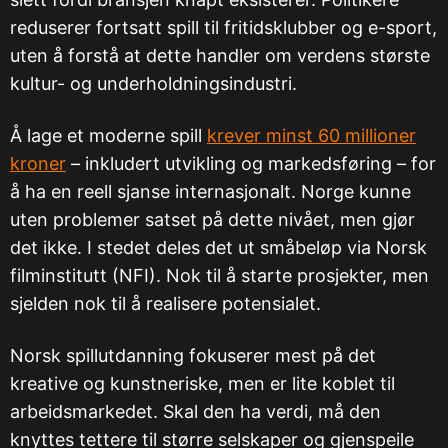
reduserer fortsatt spill til fritidsklubber og e-sport,
uten å forstå at dette handler om verdens største
kultur- og underholdningsindustri.
Å lage et moderne spill
krever minst 60 millioner
kroner
– inkludert utvikling og markedsføring – for
å ha en reell sjanse internasjonalt. Norge kunne
uten problemer satset på dette nivået, men gjør
det ikke. I stedet deles det ut småbeløp via Norsk
filminstitutt (NFI). Nok til å starte prosjekter, men
sjelden nok til å realisere potensialet.
Norsk spillutdanning fokuserer mest på det
kreative og kunstneriske, men er lite koblet til
arbeidsmarkedet. Skal den ha verdi, må den
knyttes tettere til større selskaper og gjenspeile