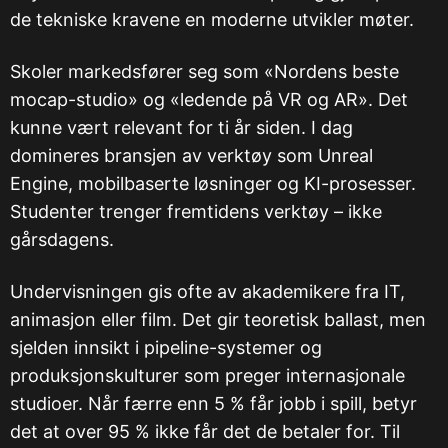
de tekniske kravene en moderne utvikler møter.
Skoler markedsfører seg som «Nordens beste
mocap-studio» og «ledende på VR og AR». Det
kunne vært relevant for ti år siden. I dag
domineres bransjen av verktøy som Unreal
Engine, mobilbaserte løsninger og KI-prosesser.
Studenter trenger fremtidens verktøy – ikke
gårsdagens.
Undervisningen gis ofte av akademikere fra IT,
animasjon eller film. Det gir teoretisk ballast, men
sjelden innsikt i pipeline-systemer og
produksjonskulturer som preger internasjonale
studioer. Når færre enn 5 % får jobb i spill, betyr
det at over 95 % ikke får det de betaler for. Til