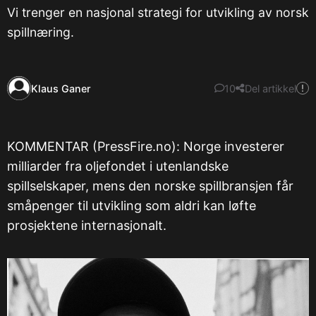
Vi trenger en nasjonal strategi for utvikling av norsk
spillnæring.
Klaus Ganer
10
Del artikkel
KOMMENTAR (PressFire.no): Norge investerer
milliarder fra oljefondet i utenlandske
spillselskaper, mens den norske spillbransjen får
småpenger til utvikling som aldri kan løfte
prosjektene internasjonalt.