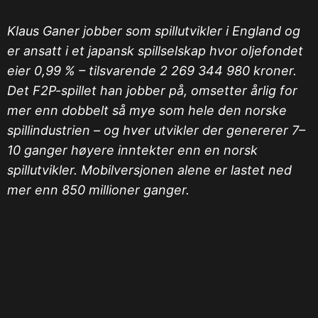
Klaus Ganer jobber som spillutvikler i England og
er ansatt i et japansk spillselskap hvor oljefondet
eier 0,99 % – tilsvarende 2 269 344 980 kroner.
Det F2P-spillet han jobber på, omsetter årlig for
mer enn dobbelt så mye som hele den norske
spillindustrien – og hver utvikler der genererer 7–
10 ganger høyere inntekter enn en norsk
spillutvikler. Mobilversjonen alene er lastet ned
mer enn 850 millioner ganger.